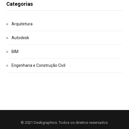
Categorias
Arquitetura
Autodesk
BIM
Engenharia e Construção Civil
© 2021 Deskgraphics. Todos os direitos reservados.