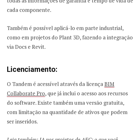
todas as informações de garantia e tempo de vida de
cada componente.
Também é possível aplicá-lo em parte industrial,
como em projetos do Plant 3D, fazendo a integração
via Docs e Revit.
Licenciamento:
O Tandem é acessível através da licença
BIM
Collaborate Pro
, que já inclui o acesso aos recursos
do software. Existe também uma versão gratuita,
com limitação na quantidade de ativos que podem
ser inseridos.
Leia também:
IA nos projetos de AEC: o que você