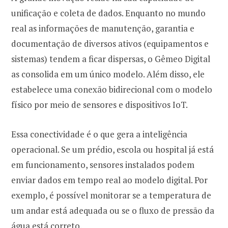
unificação e coleta de dados. Enquanto no mundo
real as informações de manutenção, garantia e
documentação de diversos ativos (equipamentos e
sistemas) tendem a ficar dispersas, o Gêmeo Digital
as consolida em um único modelo. Além disso, ele
estabelece uma conexão bidirecional com o modelo
físico por meio de sensores e dispositivos IoT.
Essa conectividade é o que gera a inteligência
operacional. Se um prédio, escola ou hospital já está
em funcionamento, sensores instalados podem
enviar dados em tempo real ao modelo digital. Por
exemplo, é possível monitorar se a temperatura de
um andar está adequada ou se o fluxo de pressão da
água está correto.